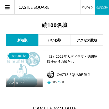
CASTLE SQUARE
ログイン
会員登録
続100名城
新着順
いいね順
アクセス数順
続100名城
（2）2023年大河ドラマ・徳川家
康ゆかりの城たち
CASTLE SQUARE 運営
305
0
2021.01.27
CASTLE SQUARE