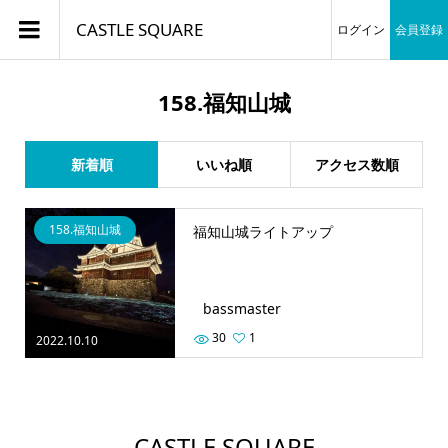
CASTLE SQUARE
ログイン
会員登録
158.福知山城
新着順
いいね順
アクセス数順
158.福知山城
福知山城ライトアップ
bassmaster
30
1
2022.10.10
CASTLE SQUARE