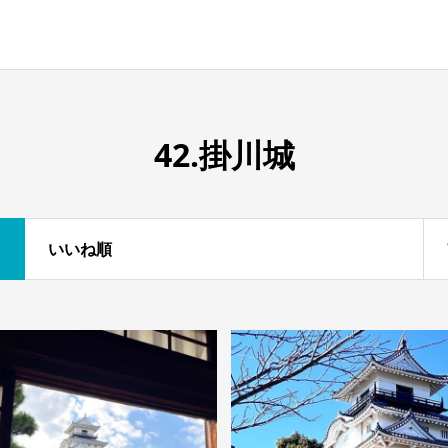
42.掛川城
いいね順