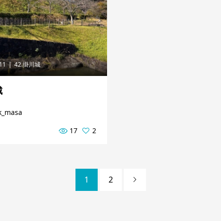
.11
42.掛川城
城
k_masa
17
2
1
2
