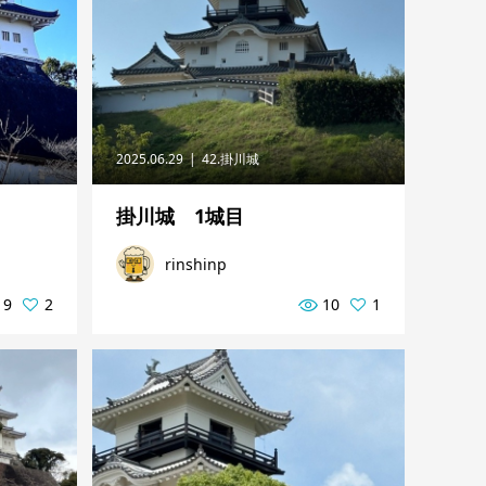
2025.06.29
42.掛川城
掛川城 1城目
rinshinp
19
2
10
1