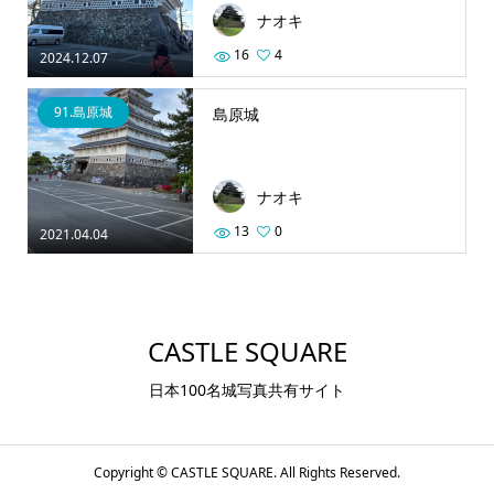
ナオキ
16
4
2024.12.07
91.島原城
島原城
ナオキ
13
0
2021.04.04
CASTLE SQUARE
日本100名城写真共有サイト
Copyright ©
CASTLE SQUARE. All Rights Reserved.