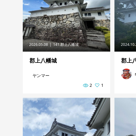
2026.05.08
141.郡上八幡城
2024.10
郡上八幡城
郡上
ヤンマー
2
1