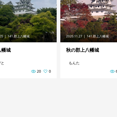
.05
141.郡上八幡城
2020.11.27
141.郡上八幡城
八幡城
秋の郡上八幡城
びと
もんた
20
0