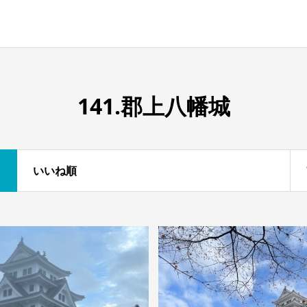
141.郡上八幡城
いいね順