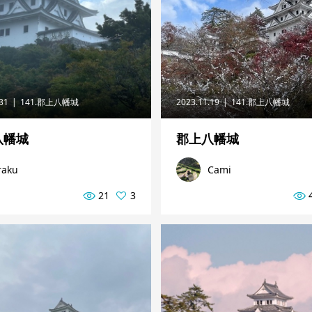
.31
141.郡上八幡城
2023.11.19
141.郡上八幡城
八幡城
郡上八幡城
raku
Cami
21
3