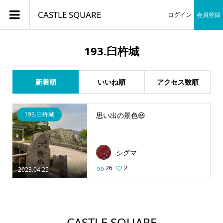
CASTLE SQUARE
ログイン
会員登録
193.臼杵城
新着順
いいね順
アクセス数順
193.臼杵城
思い出の景色😃
シグマ
26
2
2023.04.25
CASTLE SQUARE