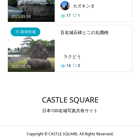
カズキンタ
17
1
2023.03.04
31.新発田城
百名城石碑と二の丸隅櫓
ラクどう
14
0
2021.10.10
CASTLE SQUARE
日本100名城写真共有サイト
Copyright ©
CASTLE SQUARE. All Rights Reserved.