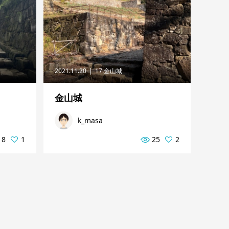
2021.11.20
17.金山城
金山城
k_masa
18
1
25
2