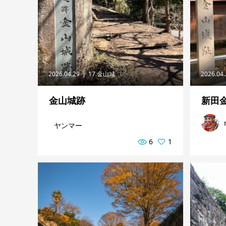
2026.04.29
17.金山城
2026.04
金山城跡
新田
ヤンマー
6
1