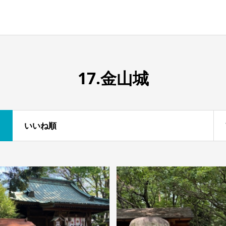
17.金山城
いいね順