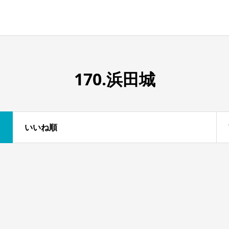
170.浜田城
いいね順