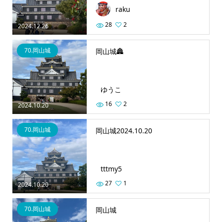
raku
28
2
2024.12.26
70.岡山城
岡山城🏯
ゆうこ
16
2
2024.10.20
70.岡山城
岡山城2024.10.20
tttmy5
27
1
2024.10.20
70.岡山城
岡山城