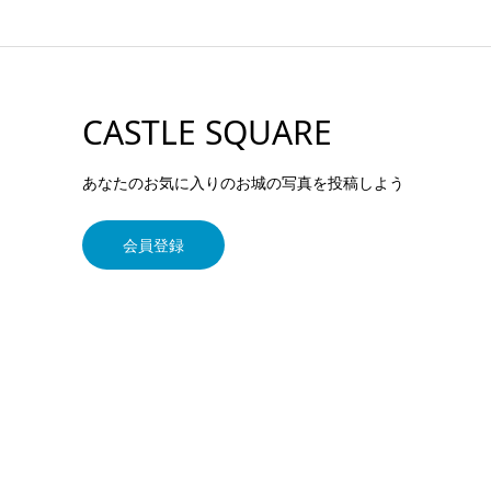
CASTLE SQUARE
あなたのお気に入りのお城の写真を投稿しよう
会員登録