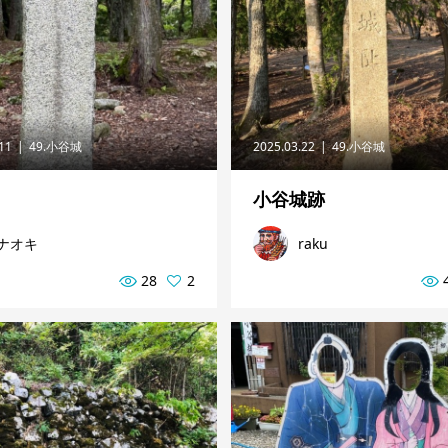
.11
49.小谷城
2025.03.22
49.小谷城
小谷城跡
ナオキ
raku
28
2