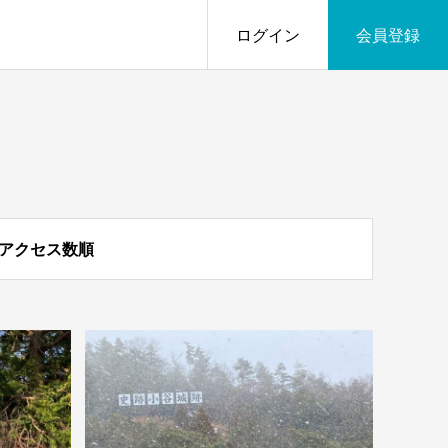
ログイン
会員登録
アクセス数順