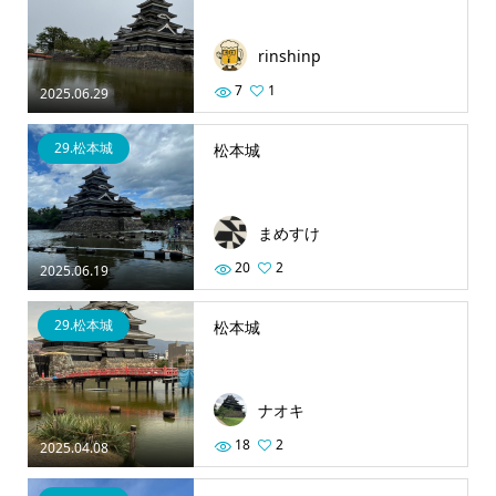
rinshinp
7
1
2025.06.29
29.松本城
松本城
まめすけ
20
2
2025.06.19
29.松本城
松本城
ナオキ
18
2
2025.04.08