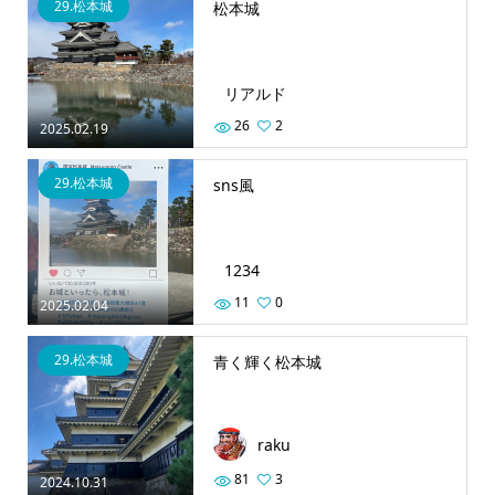
29.松本城
松本城
リアルド
26
2
2025.02.19
29.松本城
sns風
1234
11
0
2025.02.04
29.松本城
青く輝く松本城
raku
81
3
2024.10.31