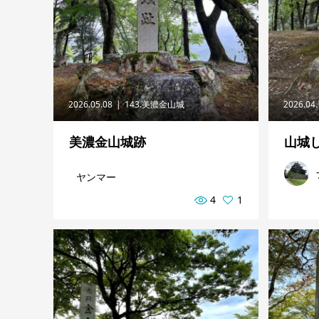
2026.05.08
143.美濃金山城
2026.04
美濃金山城跡
山城
ヤンマー
4
1