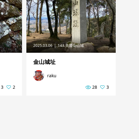
2025.03.06
143.美濃金山城
金山城址
raku
13
2
28
3