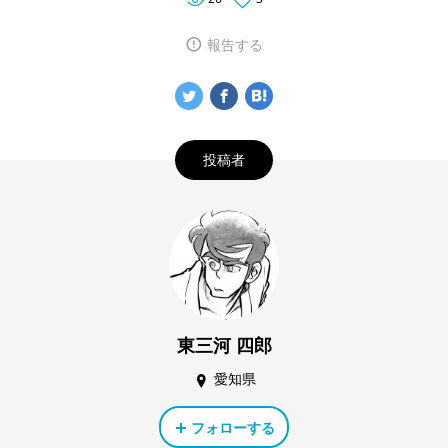
報告する
投稿者
東三河 四郎
愛知県
フォローする