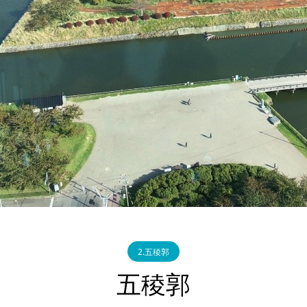
2.五稜郭
五稜郭