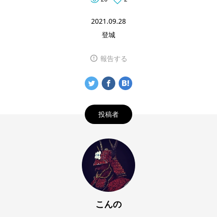
2021.09.28
登城
報告する
投稿者
こんの