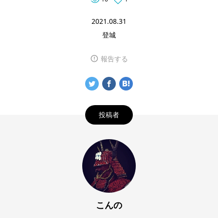
2021.08.31
登城
報告する
投稿者
こんの