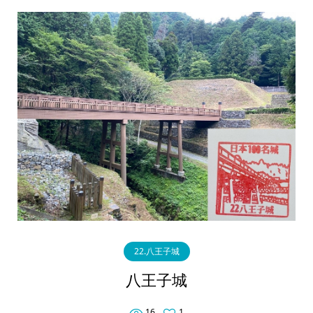
22.八王子城
八王子城
16
1