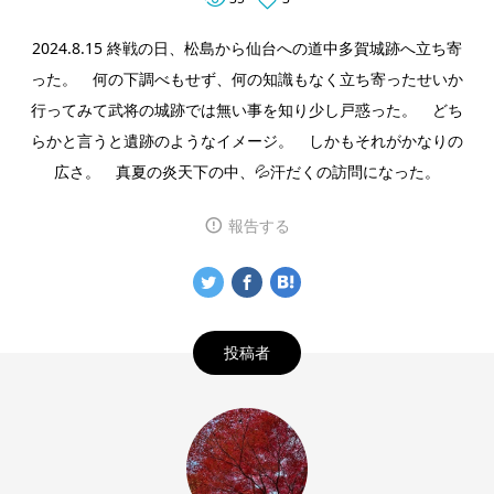
2024.8.15 終戦の日、松島から仙台への道中多賀城跡へ立ち寄
った。 何の下調べもせず、何の知識もなく立ち寄ったせいか
行ってみて武将の城跡では無い事を知り少し戸惑った。 どち
らかと言うと遺跡のようなイメージ。 しかもそれがかなりの
広さ。 真夏の炎天下の中、💦汗だくの訪問になった。
報告する
投稿者