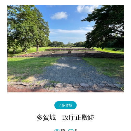
7.多賀城
多賀城 政庁正殿跡
35
3