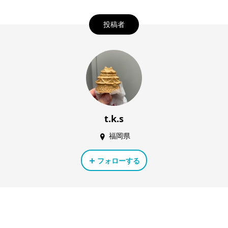
投稿者
t.k.s
福岡県
フォローする