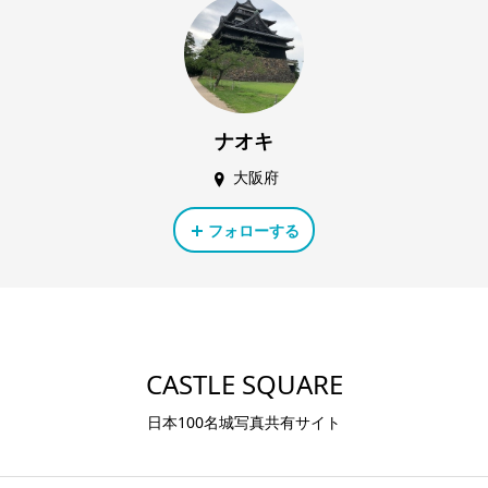
ナオキ
大阪府
フォローする
CASTLE SQUARE
日本100名城写真共有サイト