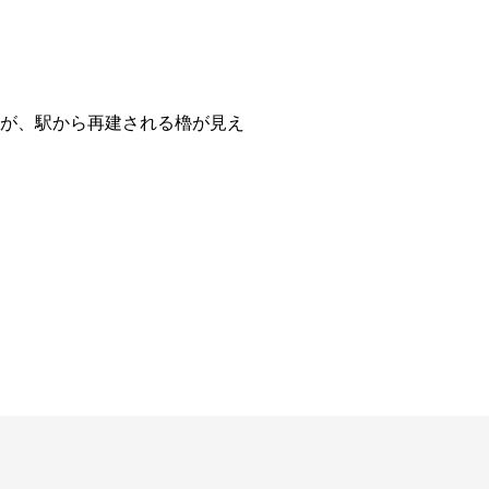
が、駅から再建される櫓が見え