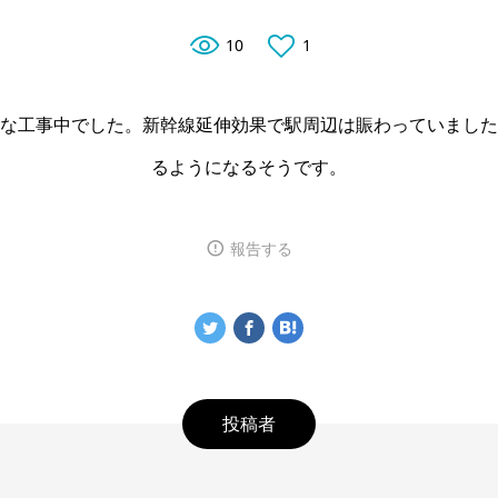
10
1
な工事中でした。新幹線延伸効果で駅周辺は賑わっていました
るようになるそうです。
報告する
投稿者