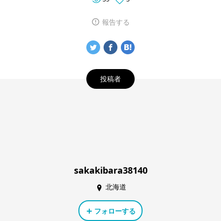
報告する
投稿者
sakakibara38140
北海道
フォローする