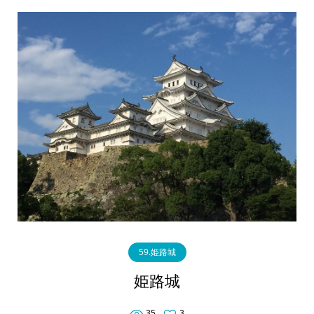
59.姫路城
姫路城
35
3