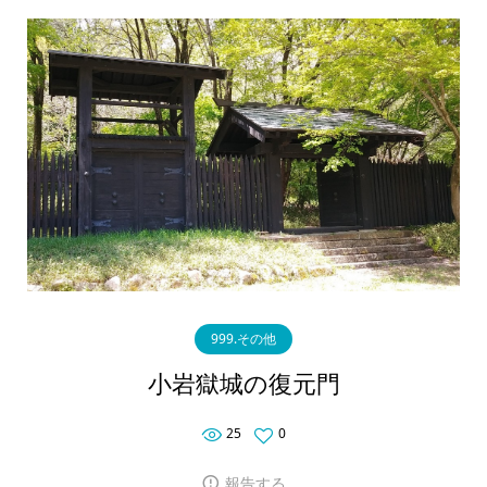
999.その他
小岩獄城の復元門
25
0
報告する