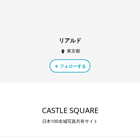
リアルド
東京都
フォローする
CASTLE SQUARE
日本100名城写真共有サイト