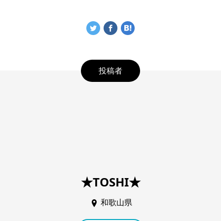
投稿者
★TOSHI★
和歌山県