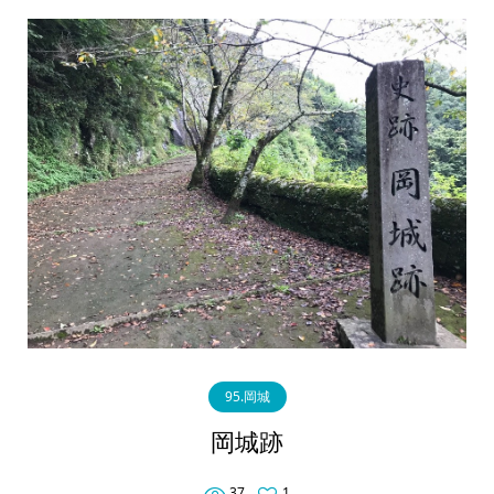
95.岡城
岡城跡
37
1