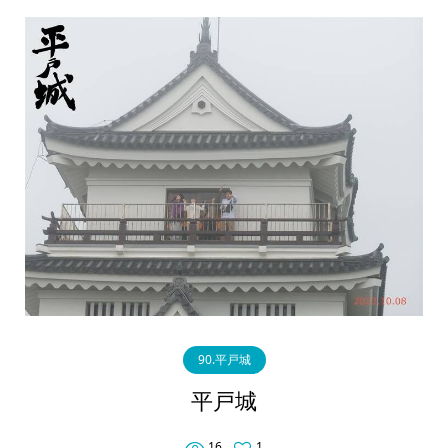
90.平戸城
平戸城
16
1