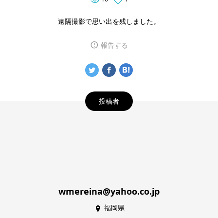
遠隔撮影で思い出を残しました。
報告する
投稿者
wmereina@yahoo.co.jp
福岡県