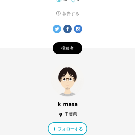
報告する
投稿者
k_masa
千葉県
フォローする