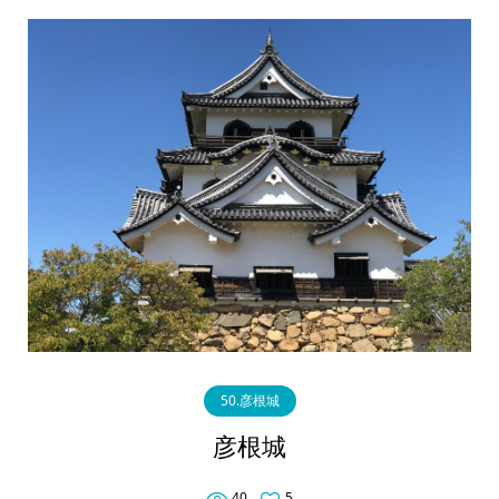
50.彦根城
彦根城
40
5