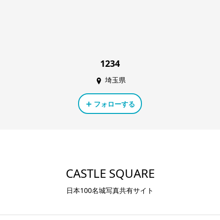
1234
埼玉県
フォローする
CASTLE SQUARE
日本100名城写真共有サイト