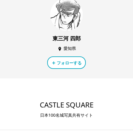
東三河 四郎
愛知県
フォローする
CASTLE SQUARE
日本100名城写真共有サイト