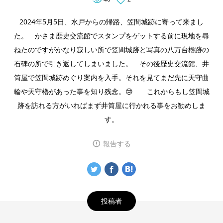
2024年5月5日、水戸からの帰路、笠間城跡に寄って来まし
た。 かさま歴史交流館でスタンプをゲットする前に現地を尋
ねたのですがかなり寂しい所で笠間城跡と写真の八万台櫓跡の
石碑の所で引き返してしまいました。 その後歴史交流館、井
筒屋で笠間城跡めぐり案内を入手。それを見てまだ先に天守曲
輪や天守櫓があった事を知り残念。😢 これからもし笠間城
跡を訪れる方がいればまず井筒屋に行かれる事をお勧めしま
す。
報告する
投稿者