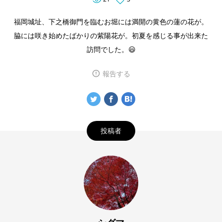
福岡城址、下之橋御門を臨むお堀には満開の黄色の蓮の花が。
脇には咲き始めたばかりの紫陽花が。初夏を感じる事が出来た
訪問でした。😃
報告する
投稿者