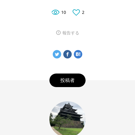
10
2
報告する
投稿者