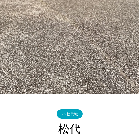
26.松代城
松代