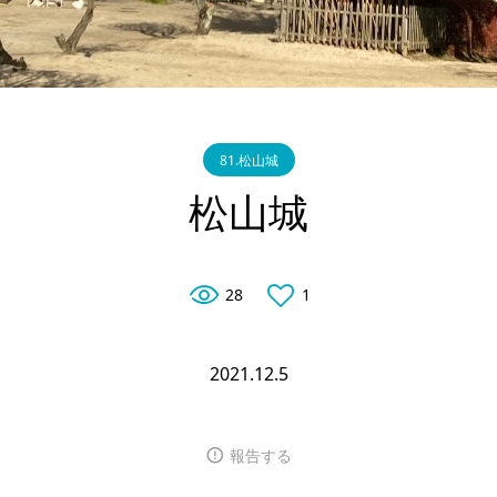
81.松山城
松山城
28
1
2021.12.5
報告する