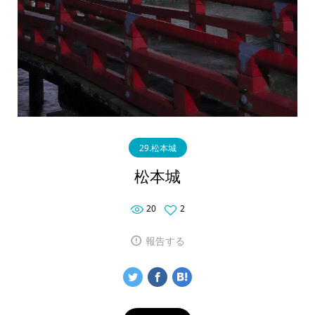
29.松本城
松本城
20
2
報告する