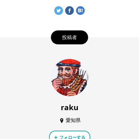
投稿者
raku
愛知県
フォローする