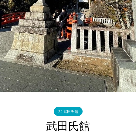
24.武田氏館
武田氏館