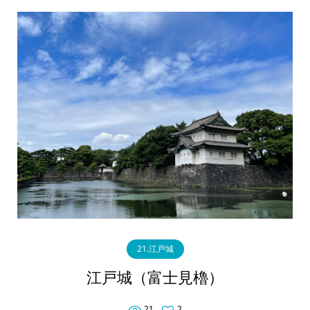
21.江戸城
江戸城（富士見櫓）
21
2