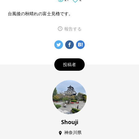
台風後の秋晴れの富士見櫓です。
報告する
投稿者
Shouji
神奈川県