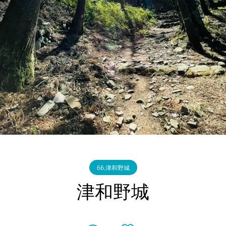
66.津和野城
津和野城