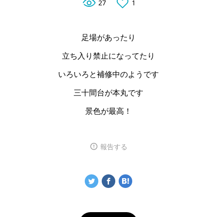
27
1
足場があったり
立ち入り禁止になってたり
いろいろと補修中のようです
三十間台が本丸です
景色が最高！
報告する