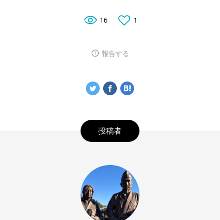
16
1
報告する
投稿者