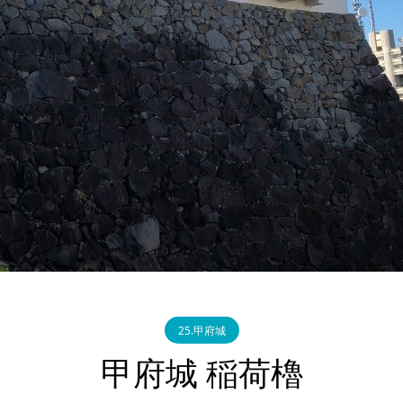
25.甲府城
甲府城 稲荷櫓