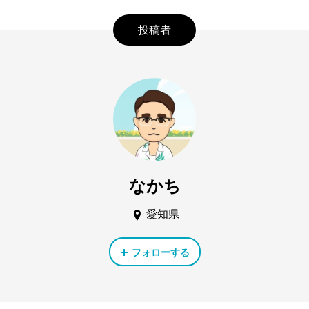
投稿者
なかち
愛知県
フォローする