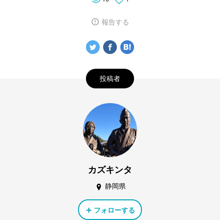
報告する
投稿者
カズキンタ
静岡県
フォローする