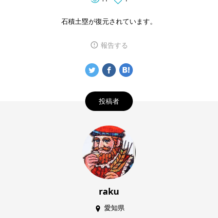
石積土塁が復元されています。
報告する
投稿者
raku
愛知県