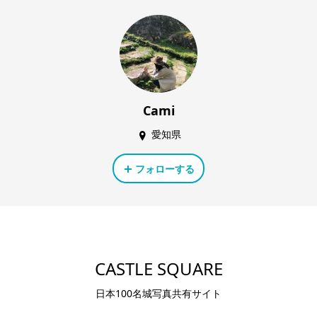
Cami
愛知県
フォローする
CASTLE SQUARE
日本100名城写真共有サイト