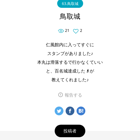
63.鳥取城
鳥取城
21
2
仁風館内に入ってすぐに
スタンプがありました♪
本丸は滑落するで行かなくていい
と、百名城達成した👴が
教えてくれました♪
報告する
投稿者