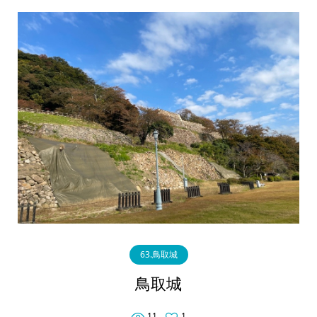
63.鳥取城
鳥取城
11
1