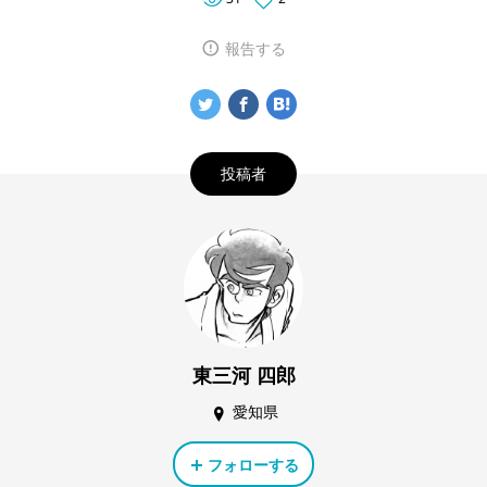
報告する
投稿者
東三河 四郎
愛知県
フォローする