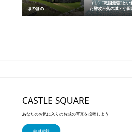
（１）“戦国最強”とい
ほのほの
た難攻不落の城・小田
CASTLE SQUARE
あなたのお気に入りのお城の写真を投稿しよう
会員登録