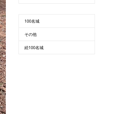
100名城
その他
続100名城