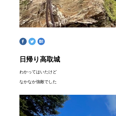
日帰り高取城
わかってはいたけど
なかなか強敵でした