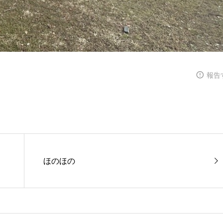
報告
ほのほの