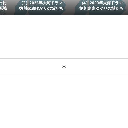
われ
（3）2023年大河ドラマ・
（4）2023年大河ドラマ・
原城
徳川家康ゆかりの城たち
徳川家康ゆかりの城たち