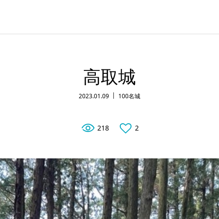
高取城
2023.01.09
100名城
218
2