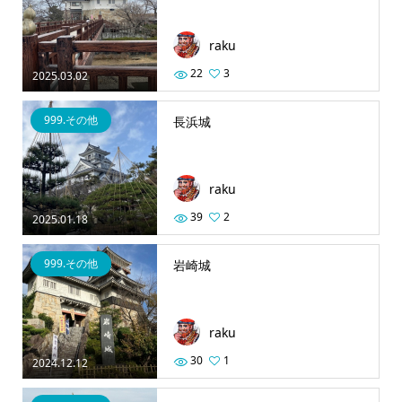
raku
22
3
2025.03.02
999.その他
長浜城
raku
39
2
2025.01.18
999.その他
岩崎城
raku
30
1
2024.12.12