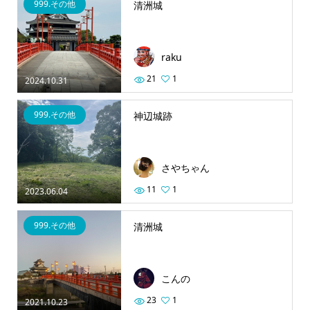
999.その他
清洲城
raku
21
1
2024.10.31
999.その他
神辺城跡
さやちゃん
11
1
2023.06.04
999.その他
清洲城
こんの
23
1
2021.10.23